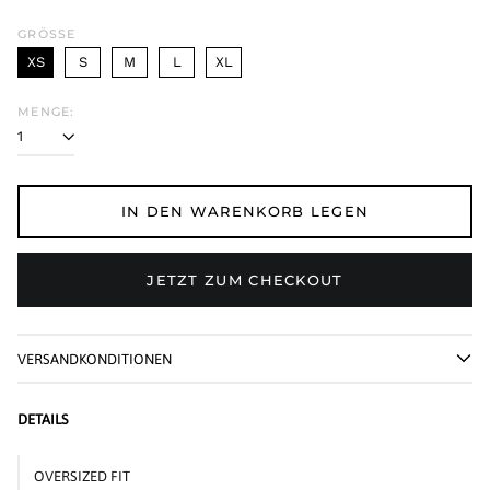
GRÖSSE
XS
S
M
L
XL
MENGE:
IN DEN WARENKORB LEGEN
JETZT ZUM CHECKOUT
VERSANDKONDITIONEN
DETAILS
OVERSIZED FIT